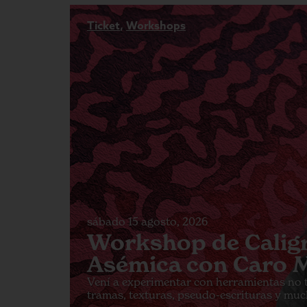
Ticket
,
Workshops
sábado 15 agosto, 2026
Workshop de Caligr
Asémica con Caro 
Vení a experimentar con herramientas no t
tramas, texturas, pseudo-escrituras y mu