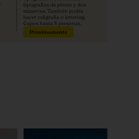
r
tipografías de plomo y dos
minervas. También podés
hacer caligrafía o lettering.
Cupos hasta 8 personas.
Proximamente