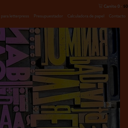
Carrito
0
-
$
0
 para letterpress
Presupuestador
Calculadora de papel
Contacto