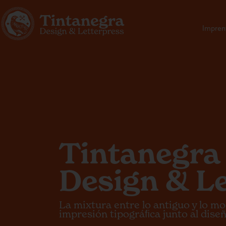
Impren
Tintanegra
Design & L
La mixtura entre lo antiguo y lo mo
impresión tipográﬁca junto al dis