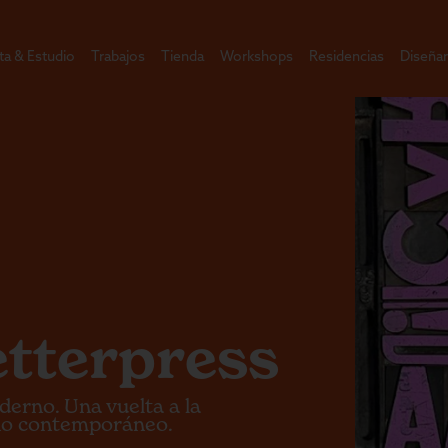
ta & Estudio
Trabajos
Tienda
Workshops
Residencias
Diseñar
etterpress
derno. Una vuelta a la
eño contemporáneo.