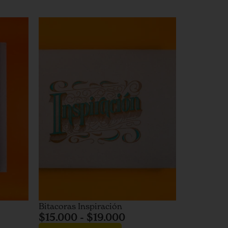
Bitacoras Inspiración
$
15.000
-
$
19.000