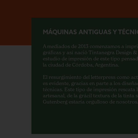
MÁQUINAS ANTIGUAS Y TÉCN
A mediados de 2013 comenzamos a imprim
gráficas y así nació Tintanegra Design & 
estudio de impresión de este tipo pensad
la ciudad de Córdoba, Argentina.
El resurgimiento del letterpress como ac
es evidente, gracias en parte a los diseñ
técnicas. Este tipo de impresión rescata 
artesanal, de la grácil textura de la tinta
Gutenberg estaría orgulloso de nosotros,