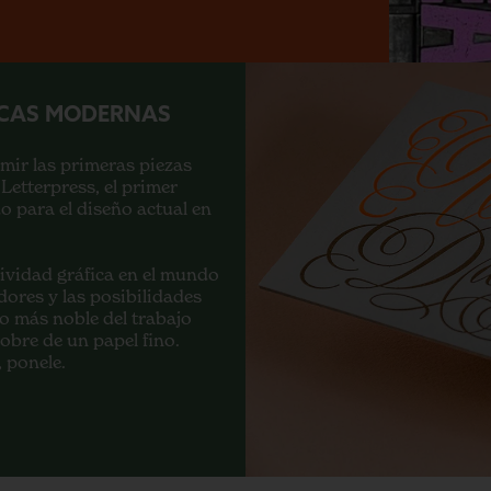
ICAS MODERNAS
ir las primeras piezas
Letterpress, el primer
o para el diseño actual en
tividad gráfica en el mundo
adores y las posibilidades
lo más noble del trabajo
 sobre de un papel fino.
 ponele.