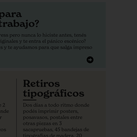
para
trabajo?
ess pero nunca lo hiciste antes, tenés
ginales y te entra el pánico escénico?
s y te ayudamos para que salga impreso
Retiros
tipográficos
e 2
Dos días a todo ritmo donde
onde
podés imprimir posters,
r
posavasos, postales entre
otras piezas en 3
cos
sacapruebas, 45 bandejas de
tipografías de madera, 20